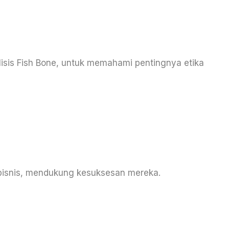
lisis Fish Bone, untuk memahami pentingnya etika
bisnis, mendukung kesuksesan mereka.