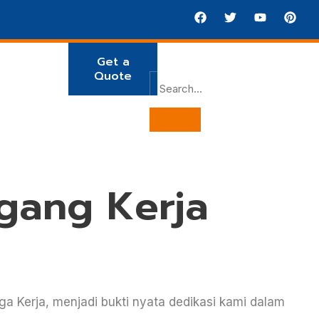
Get a
Quote
gang Kerja
 Kerja, menjadi bukti nyata dedikasi kami dalam