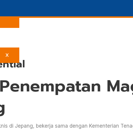
X
ntial
 Penempatan Ma
g
nis di Jepang, bekerja sama dengan Kementerian Tenaga