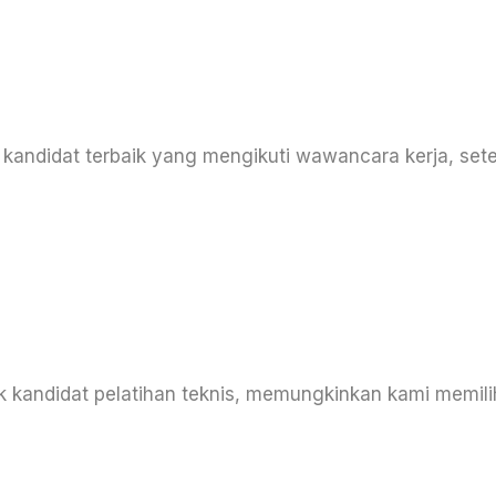
kandidat terbaik yang mengikuti wawancara kerja, set
ak kandidat pelatihan teknis, memungkinkan kami memili