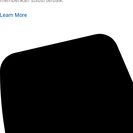
memberikan solusi terbaik.
Learn More