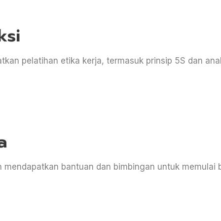
ksi
kan pelatihan etika kerja, termasuk prinsip 5S dan ana
a
an mendapatkan bantuan dan bimbingan untuk memulai 